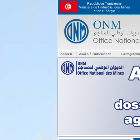
Republique Tunisienne
Ministère de l'Industrie, des Mines
et de l’Energie
Accueil
Accès à l'information
Cartographi