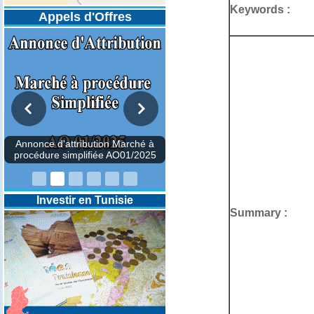
Keywords :
Appels d'Offres
Annonce d'attribution Marché à
procédure simplifiée AO01/2025
Investir en Tunisie
Summary :