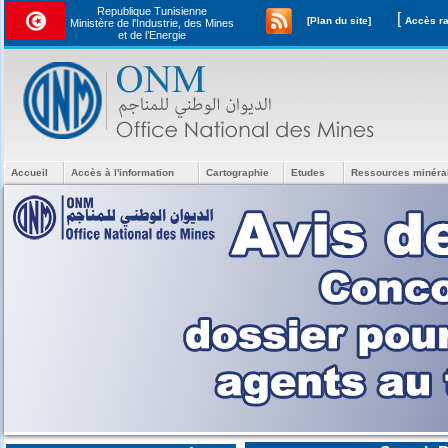
Republique Tunisienne
[
[Plan du site]
Ministère de l'Industrie, des Mines
et de l’Energie
Accueil
Accès à l'information
Cartographie
Etudes
Ressources minéra