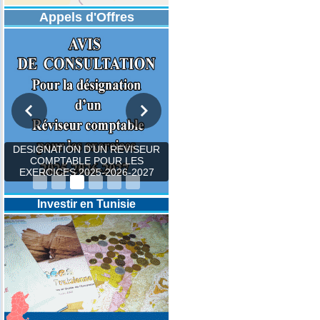
Appels d'Offres
DESIGNATION D’UN REVISEUR
COMPTABLE POUR LES
EXERCICES 2025-2026-2027
Investir en Tunisie