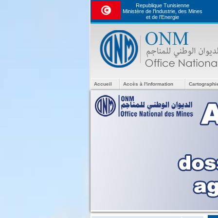
Republique Tunisienne
Ministère de l'Industrie, des Mines
et de l’Energie
Accueil
Accès à l'information
Cartographi