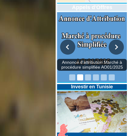
Appels d'Offres
Annonce d'attribution Marché à
procédure simplifiée AO01/2025
Investir en Tunisie