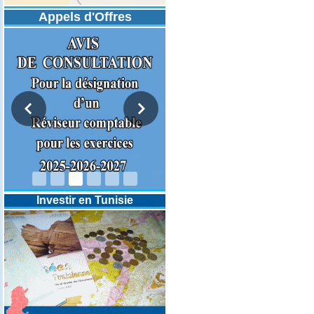
Appels d'Offres
DESIGNATION D’UN REVISEUR
COMPTABLE POUR LES
EXERCICES 2025-2026-2027
Investir en Tunisie