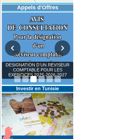
Appels d'Offres
DESIGNATION D’UN REVISEUR
COMPTABLE POUR LES
EXERCICES 2025-2026-2027
Investir en Tunisie