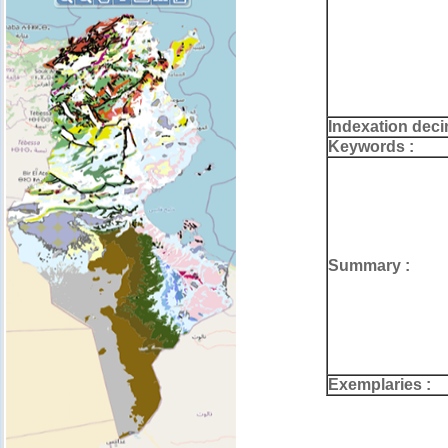
Indexation deci
Keywords :
Summary :
Exemplaries :