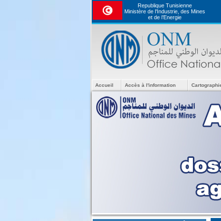
Republique Tunisienne
Ministère de l'Industrie, des Mines
et de l’Energie
Accueil
Accès à l'information
Cartographi