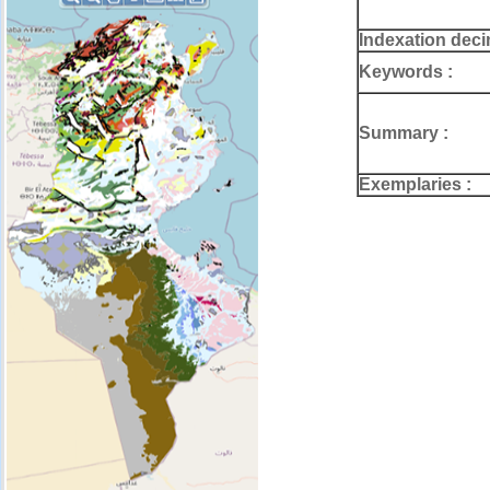
Indexation deci
Keywords :
Summary :
Exemplaries :