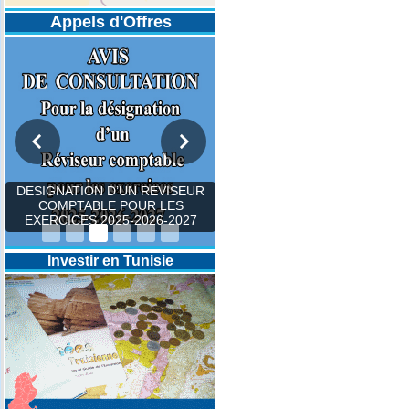
Appels d'Offres
DESIGNATION D’UN REVISEUR
COMPTABLE POUR LES
EXERCICES 2025-2026-2027
Investir en Tunisie