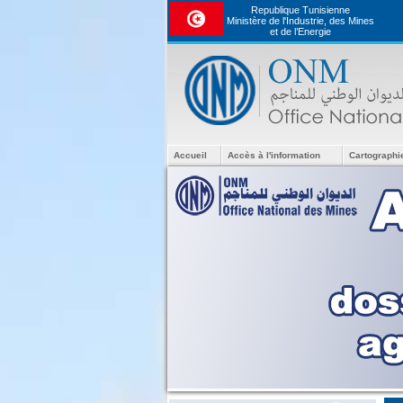
Republique Tunisienne
Ministère de l'Industrie, des Mines
et de l’Energie
Accueil
Accès à l'information
Cartographi