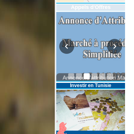
Appels d'Offres
DESIGNATION D’UN REVISEUR
COMPTABLE POUR LES
EXERCICES 2025-2026-2027
Investir en Tunisie