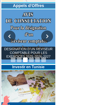
Appels d'Offres
DESIGNATION D’UN REVISEUR
COMPTABLE POUR LES
EXERCICES 2025-2026-2027
Investir en Tunisie