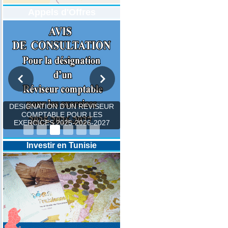
Appels d'Offres
DESIGNATION D’UN REVISEUR
COMPTABLE POUR LES
EXERCICES 2025-2026-2027
Investir en Tunisie