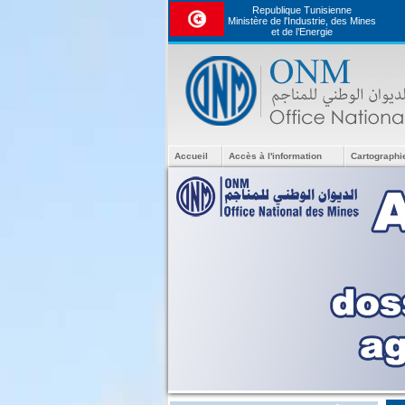
Republique Tunisienne
Ministère de l'Industrie, des Mines
et de l’Energie
Accueil
Accès à l'information
Cartographi