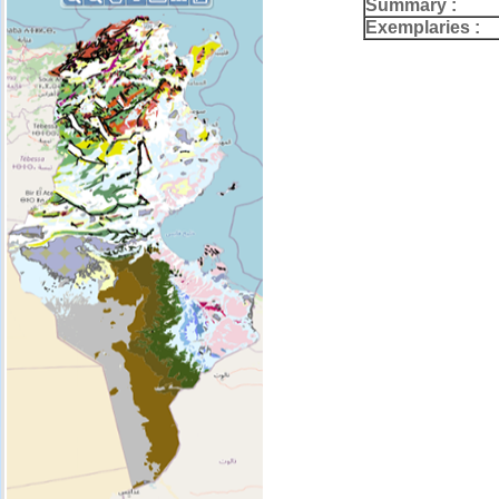
Summary :
Exemplaries :