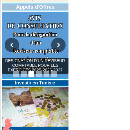
Appels d'Offres
DESIGNATION D’UN REVISEUR
COMPTABLE POUR LES
EXERCICES 2025-2026-2027
Investir en Tunisie