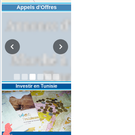
Appels d'Offres
DESIGNATION D’UN REVISEUR
COMPTABLE POUR LES
EXERCICES 2025-2026-2027
Investir en Tunisie