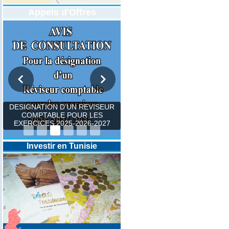
Appels d'Offres
DESIGNATION D’UN REVISEUR
COMPTABLE POUR LES
EXERCICES 2025-2026-2027
Investir en Tunisie