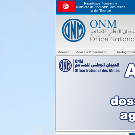
Republique Tunisienne
Ministère de l'Industrie, des Mines
et de l’Energie
Accueil
Accès à l'information
Cartographi