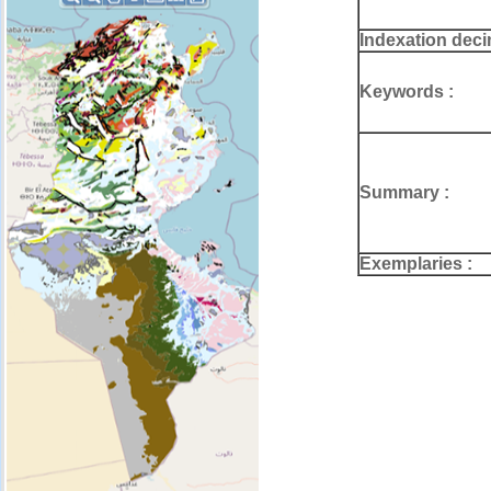
Indexation deci
Keywords :
Summary :
Exemplaries :