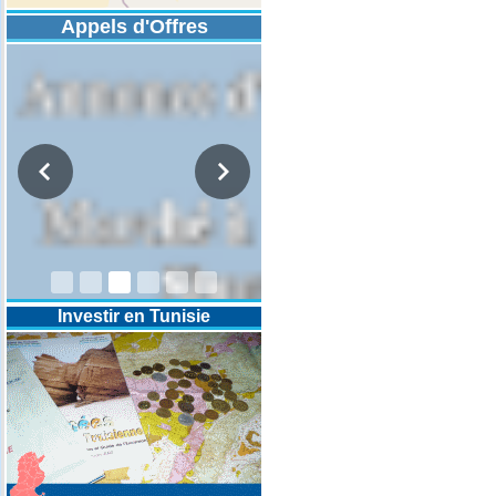
Appels d'Offres
DESIGNATION D’UN REVISEUR
COMPTABLE POUR LES
EXERCICES 2025-2026-2027
Investir en Tunisie