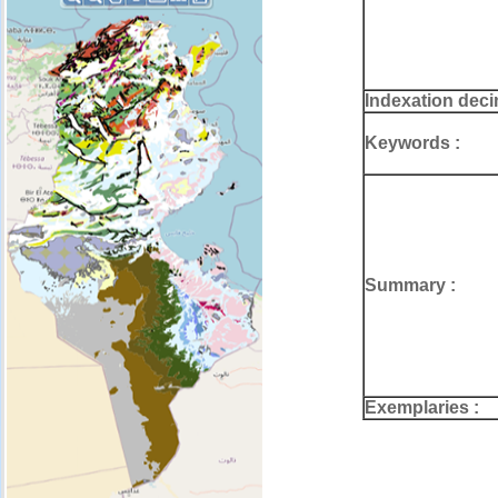
Indexation deci
Keywords :
Summary :
Exemplaries :