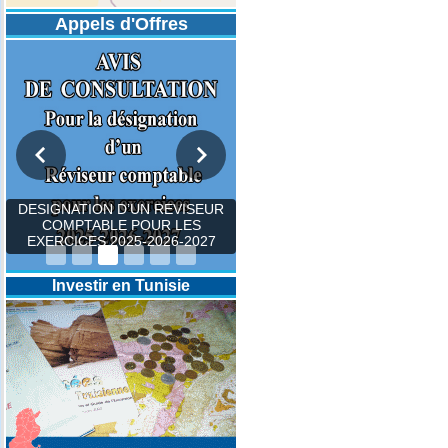
Appels d'Offres
DESIGNATION D’UN REVISEUR
COMPTABLE POUR LES
EXERCICES 2025-2026-2027
Investir en Tunisie