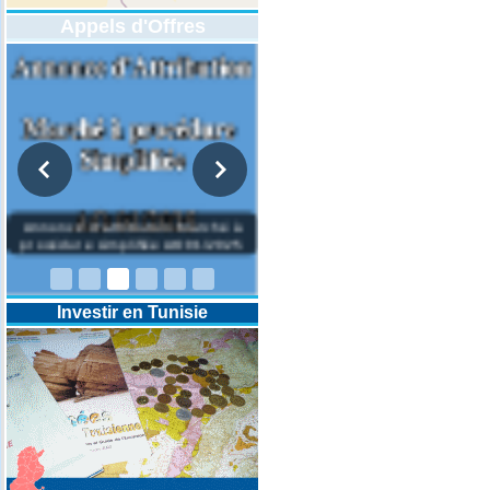
Appels d'Offres
DESIGNATION D’UN REVISEUR
COMPTABLE POUR LES
EXERCICES 2025-2026-2027
Investir en Tunisie