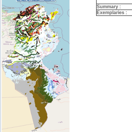
Summary :
Exemplaries :