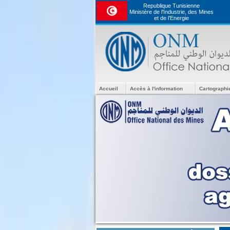
Republique Tunisienne
Ministère de l'Industrie, des Mines
et de l’Energie
Accueil
Accès à l'information
Cartographi