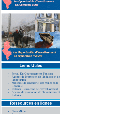
Liens Utiles
Portail Du Gouvernement Tunisien
Agence de Promotion de l'Industrie et de
l'Innovation
Ministère de l'Industrie, des Mines et de
l’Energie
Instance Tunisienne de l'Investissement
Agence de promotion de l'Investissement
Extérieur
Ressources en lignes
Code Minier