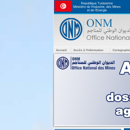
Republique Tunisienne
Ministère de l'Industrie, des Mines
et de l’Energie
Accueil
Accès à l'information
Cartographi