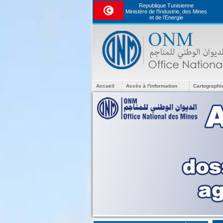
Republique Tunisienne
Ministère de l'Industrie, des Mines
et de l’Energie
Accueil
Accès à l'information
Cartographi