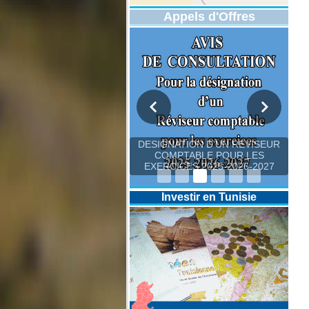
Appels d'Offres
DESIGNATION D’UN REVISEUR
COMPTABLE POUR LES
EXERCICES 2025-2026-2027
Investir en Tunisie