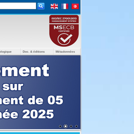
ologique
Doc. & éditions
Métadonnées