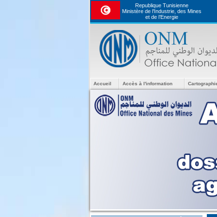
Republique Tunisienne
Ministère de l'Industrie, des Mines
et de l’Energie
Accueil
Accès à l'information
Cartographi