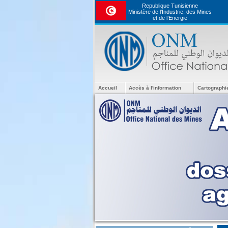
Republique Tunisienne
Ministère de l'Industrie, des Mines
et de l’Energie
Accueil
Accès à l'information
Cartographi