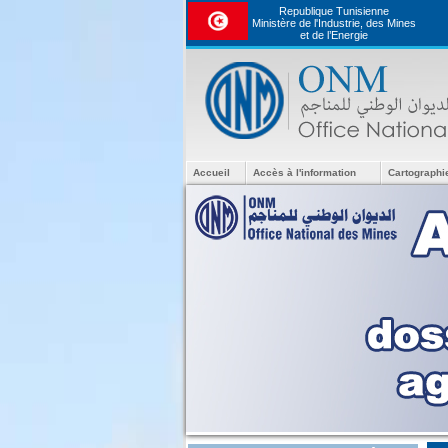
Republique Tunisienne
Ministère de l'Industrie, des Mines
et de l’Energie
Accueil
Accès à l'information
Cartographi