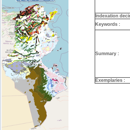
Indexation deci
Keywords :
Summary :
Exemplaries :