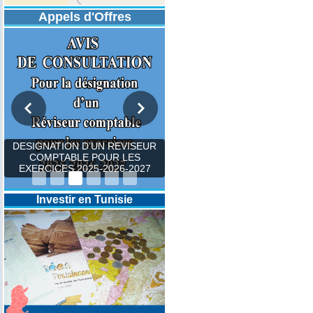
Appels d'Offres
DESIGNATION D’UN REVISEUR
COMPTABLE POUR LES
EXERCICES 2025-2026-2027
Investir en Tunisie