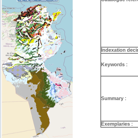
Indexation deci
Keywords :
Summary :
Exemplaries :