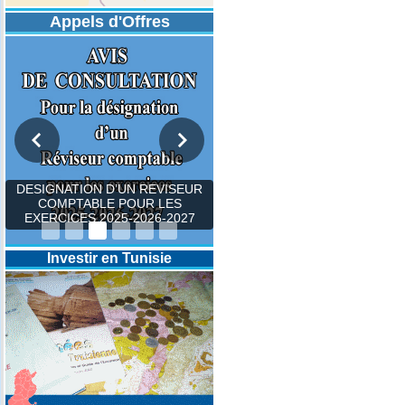
Appels d'Offres
DESIGNATION D’UN REVISEUR
COMPTABLE POUR LES
EXERCICES 2025-2026-2027
Investir en Tunisie