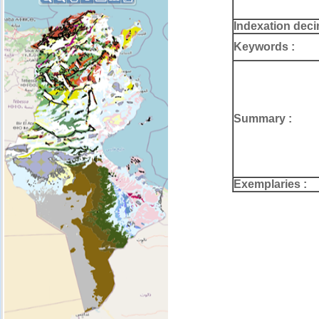
Indexation deci
Keywords :
Summary :
Exemplaries :