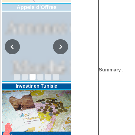
Appels d'Offres
DESIGNATION D’UN REVISEUR
COMPTABLE POUR LES
Summary :
EXERCICES 2025-2026-2027
Investir en Tunisie