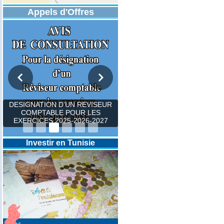
Appels d'Offres
DESIGNATION D’UN REVISEUR
COMPTABLE POUR LES
EXERCICES 2025-2026-2027
Investir en Tunisie