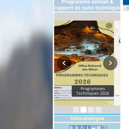
Programme annuel &
rapport de suivi technique
::
D
Rapport d'activités
2024
Géocatalogue