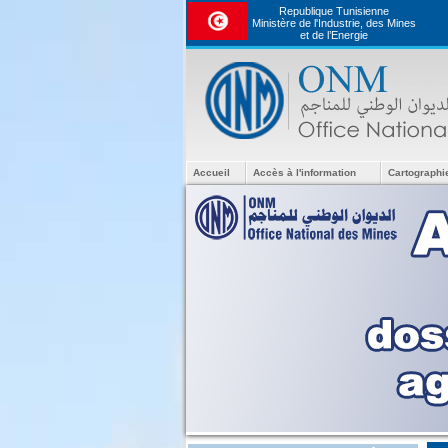
Republique Tunisienne
Ministère de l'Industrie, des Mines
et de l’Energie
Accueil
Accès à l'information
Cartographi