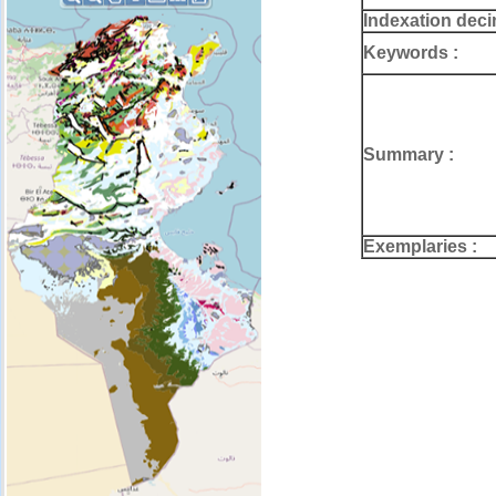
Indexation deci
Keywords :
Summary :
Exemplaries :