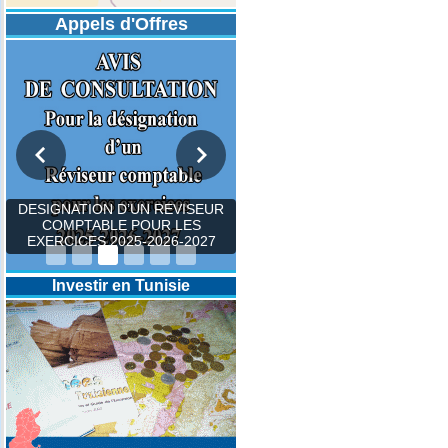
Appels d'Offres
DESIGNATION D’UN REVISEUR
COMPTABLE POUR LES
EXERCICES 2025-2026-2027
Investir en Tunisie