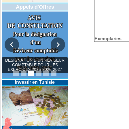
Appels d'Offres
Exemplaries :
DESIGNATION D’UN REVISEUR
COMPTABLE POUR LES
EXERCICES 2025-2026-2027
Investir en Tunisie