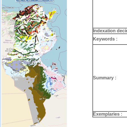
Indexation deci
Keywords :
Summary :
Exemplaries :