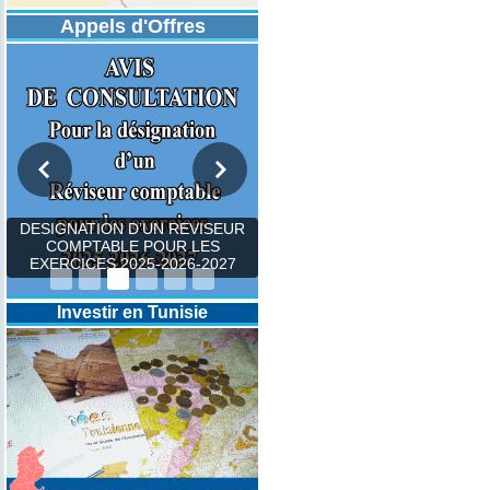
Appels d'Offres
DESIGNATION D’UN REVISEUR
COMPTABLE POUR LES
EXERCICES 2025-2026-2027
Investir en Tunisie