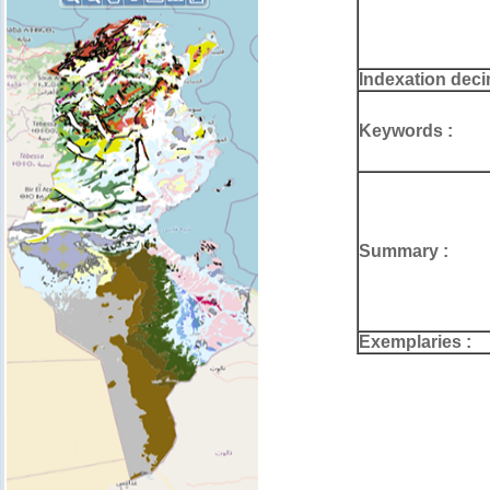
Indexation deci
Keywords :
Summary :
Exemplaries :