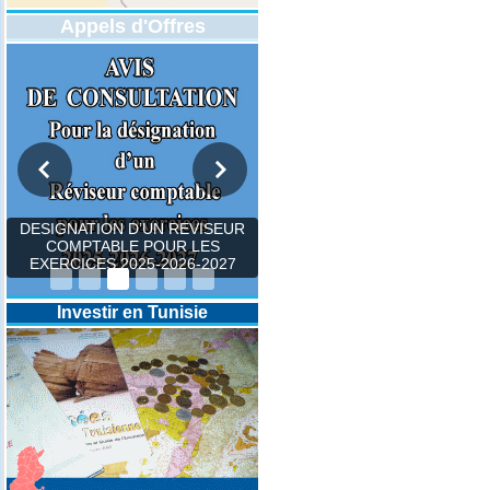
Appels d'Offres
DESIGNATION D’UN REVISEUR
COMPTABLE POUR LES
EXERCICES 2025-2026-2027
Investir en Tunisie