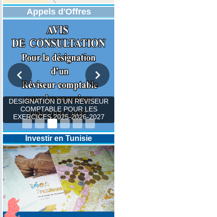
Appels d'Offres
DESIGNATION D’UN REVISEUR
COMPTABLE POUR LES
EXERCICES 2025-2026-2027
Investir en Tunisie