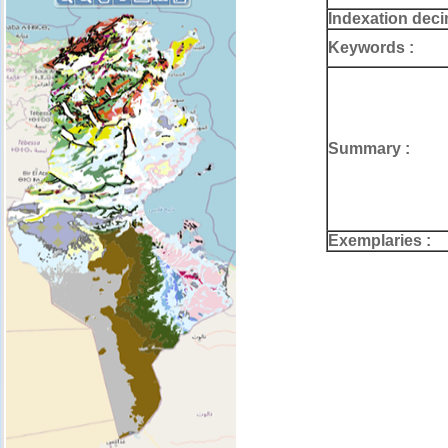
Indexation deci
Keywords :
Summary :
Exemplaries :