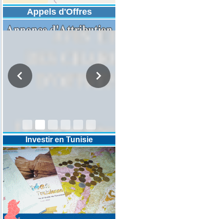
Appels d'Offres
Annonce d'attribution Marché à
procédure simplifiée AO01/2025
Investir en Tunisie