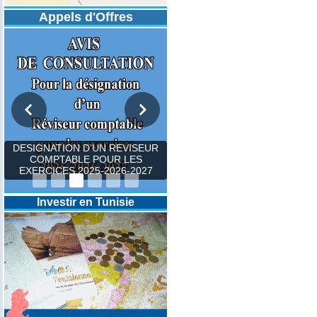
Appels d'Offres
DESIGNATION D’UN REVISEUR
COMPTABLE POUR LES
EXERCICES 2025-2026-2027
Investir en Tunisie