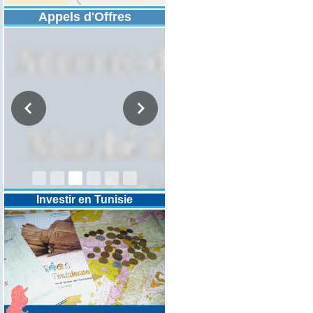
Appels d'Offres
DESIGNATION D’UN REVISEUR
COMPTABLE POUR LES
EXERCICES 2025-2026-2027
Investir en Tunisie