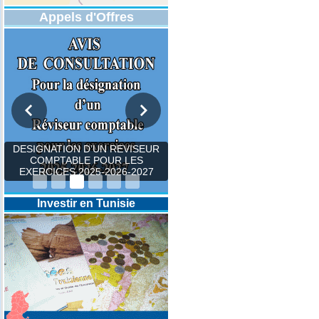
Appels d'Offres
DESIGNATION D’UN REVISEUR
COMPTABLE POUR LES
EXERCICES 2025-2026-2027
Investir en Tunisie