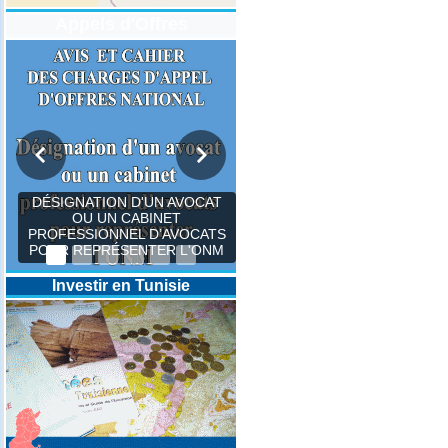
Appels d'Offres
DÉSIGNATION D'UN AVOCAT
OU UN CABINET
PROFESSIONNEL D’AVOCATS
POUR REPRÉSENTER L'ONM
Investir en Tunisie