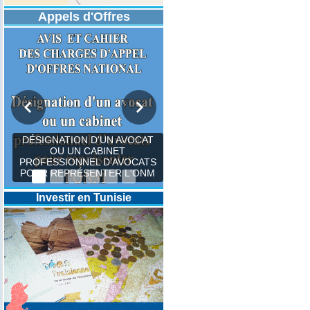
Appels d'Offres
DÉSIGNATION D'UN AVOCAT
OU UN CABINET
PROFESSIONNEL D’AVOCATS
POUR REPRÉSENTER L'ONM
Investir en Tunisie