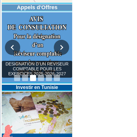
Appels d'Offres
DESIGNATION D’UN REVISEUR
COMPTABLE POUR LES
EXERCICES 2025-2026-2027
Investir en Tunisie