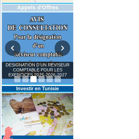
Appels d'Offres
DESIGNATION D’UN REVISEUR
COMPTABLE POUR LES
EXERCICES 2025-2026-2027
Investir en Tunisie