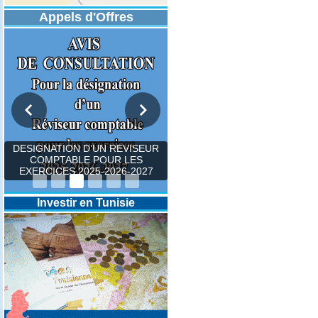
Appels d'Offres
DESIGNATION D’UN REVISEUR
COMPTABLE POUR LES
EXERCICES 2025-2026-2027
Investir en Tunisie