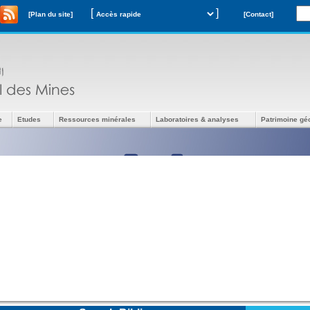
[
]
[Plan du site]
[Contact]
e
Etudes
Ressources minérales
Laboratoires & analyses
Patrimoine gé