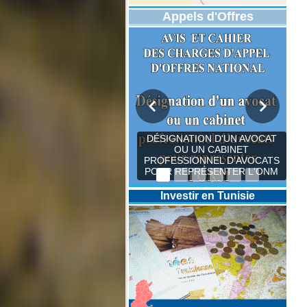
Appels d'Offres
DÉSIGNATION D'UN AVOCAT
OU UN CABINET
PROFESSIONNEL D’AVOCATS
POUR REPRÉSENTER L'ONM
Investir en Tunisie