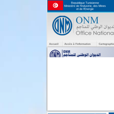
Republique Tunisienne
Ministère de l'Industrie, des Mines
et de l’Energie
Accueil
Accès à l'information
Cartographi