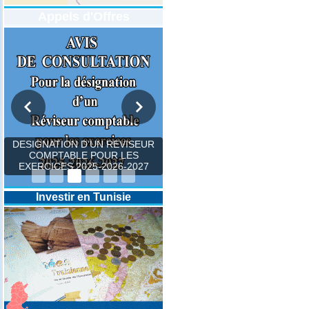
Appels d'Offres
DESIGNATION D’UN REVISEUR
COMPTABLE POUR LES
EXERCICES 2025-2026-2027
Investir en Tunisie