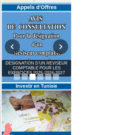
Appels d'Offres
DESIGNATION D’UN REVISEUR
COMPTABLE POUR LES
EXERCICES 2025-2026-2027
Investir en Tunisie